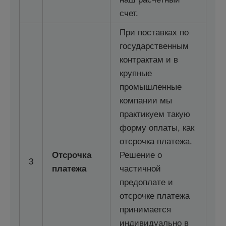
счет.
При поставках по
государственным
контрактам и в
крупные
промышленные
компании мы
практикуем такую
форму оплаты, как
отсрочка платежа.
Отсрочка
Решение о
3
платежа
частичной
предоплате и
отсрочке платежа
принимается
индивидуально в