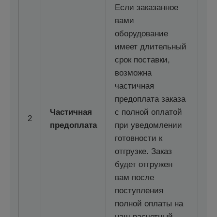
Если заказанное
вами
оборудование
имеет длительный
срок поставки,
возможна
частичная
предоплата заказа
Частичная
с полной оплатой
2
предоплата
при уведомлении
готовности к
отгрузке. Заказ
будет отгружен
вам после
поступления
полной оплаты на
наш расчетный