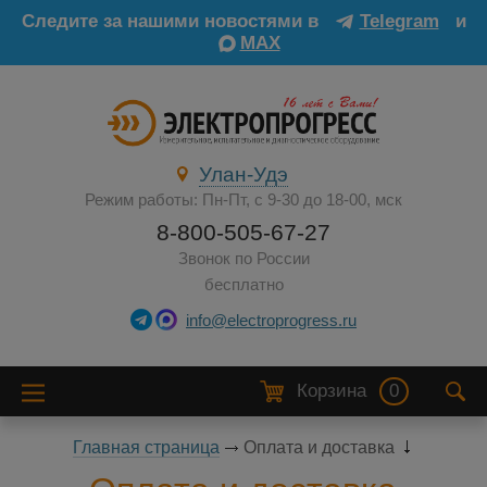
Следите за нашими новостями в
Telegram
и
MAX
Улан-Удэ
Режим работы: Пн-Пт, с 9-30 до 18-00, мск
8-800-505-67-27
Звонок по России
бесплатно
info@electroprogress.ru
Корзина
0
Главная страница
Оплата и доставка