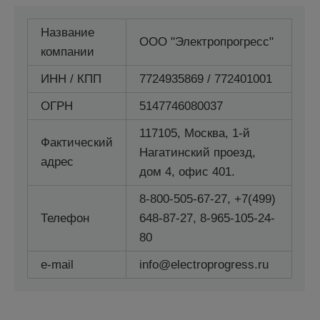
Название
ООО "Электропрогресс"
компании
ИНН / КПП
7724935869 / 772401001
ОГРН
5147746080037
117105, Москва, 1-й
Фактический
Нагатинский проезд,
адрес
дом 4, офис 401.
8-800-505-67-27, +7(499)
Телефон
648-87-27, 8-965-105-24-
80
e-mail
info@electroprogress.ru