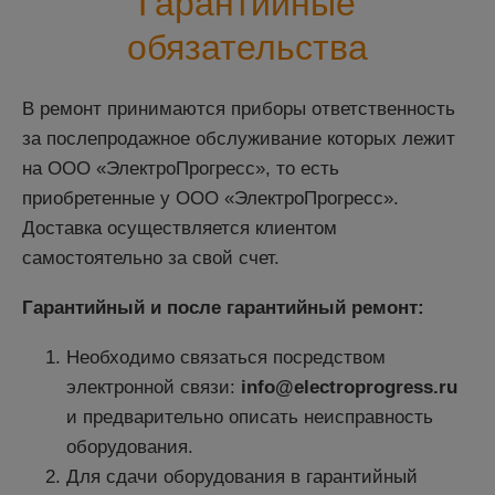
Гарантийные
обязательства
В ремонт принимаются приборы ответственность
за послепродажное обслуживание которых лежит
на ООО «ЭлектроПрогресс», то есть
приобретенные у ООО «ЭлектроПрогресс».
Доставка осуществляется клиентом
самостоятельно за свой счет.
Гарантийный и после гарантийный ремонт:
Необходимо связаться посредством
электронной связи:
info@electroprogress.ru
и предварительно описать неисправность
оборудования.
Для сдачи оборудования в гарантийный