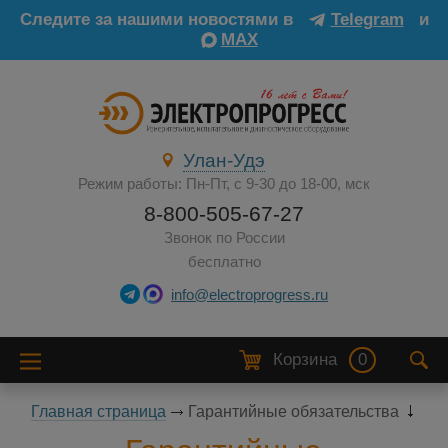
Следите за нашими новостями в
Telegram
и
MAX
Улан-Удэ
Режим работы: Пн-Пт, с 9-30 до 18-00, мск
8-800-505-67-27
Звонок по России
бесплатно
info@electroprogress.ru
Корзина
0
Главная страница
Гарантийные обязательства