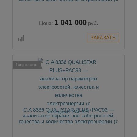
клещами MN93A)
1 041 000
Цена:
руб.
Госреестр
C.A 8336 QUALISTAR PLUS+PAC93 —
анализатор параметров электросетей,
качества и количества электроэнергии (с
клещами PAC93)