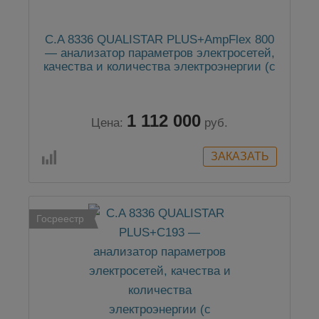
C.A 8336 QUALISTAR PLUS+AmpFlex 800
— анализатор параметров электросетей,
качества и количества электроэнергии (с
клещами AmpFlex 800 мм)
1 112 000
Цена:
руб.
Госреестр