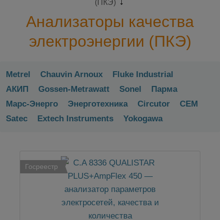
(ПКЭ)
Анализаторы качества
электроэнергии (ПКЭ)
Metrel
Chauvin Arnoux
Fluke Industrial
АКИП
Gossen-Metrawatt
Sonel
Парма
Марс-Энерго
Энерготехника
Circutor
CEM
Satec
Extech Instruments
Yokogawa
Госреестр