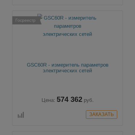
Госреестр
GSC60R - измеритель параметров
электрических сетей
574 362
Цена:
руб.