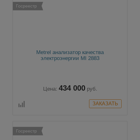
Госреестр
Metrel анализатор качества
электроэнергии MI 2883
434 000
Цена:
руб.
Госреестр