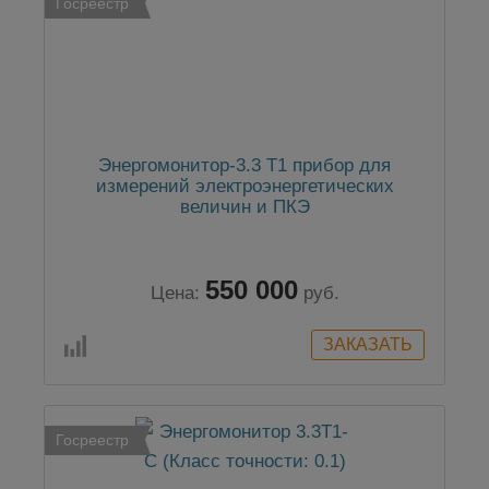
Госреестр
Энергомонитор-3.3 Т1 прибор для
измерений электроэнергетических
величин и ПКЭ
550 000
Цена:
руб.
Госреестр