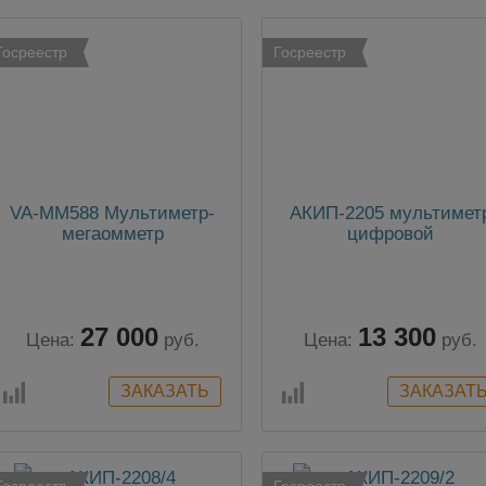
Госреестр
Госреестр
VA-MM588 Мультиметр-
АКИП-2205 мультимет
мегаомметр
цифровой
27 000
13 300
Цена:
руб.
Цена:
руб.
Госреестр
Госреестр