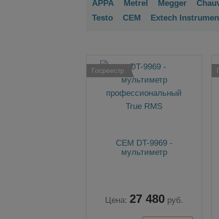
APPA
Metrel
Megger
Chauv
Testo
CEM
Extech Instrumen
Госреестр
CEM DT-9969 -
мультиметр
27 480
Цена:
руб.