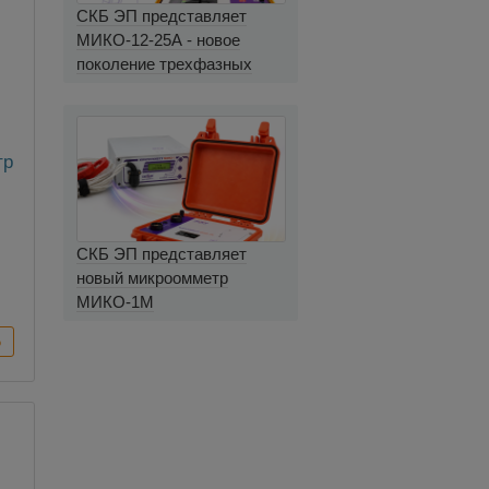
СКБ ЭП представляет
МИКО-12-25А - новое
поколение трехфазных
миллиомметров
тр
СКБ ЭП представляет
новый микроомметр
МИКО-1М