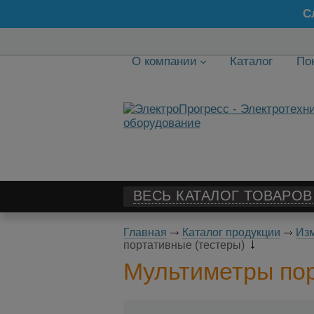
С
О компании
Каталог
По
ВЕСЬ КАТАЛОГ ТОВАРОВ
Главная
Каталог продукции
Изм
портативные (тестеры)
Мультиметры пор