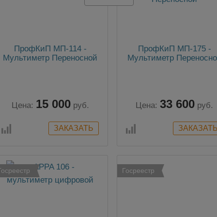
ПрофКиП МП-114 -
ПрофКиП МП-175 -
Мультиметр Переносной
Мультиметр Переносн
15 000
33 600
Цена:
руб.
Цена:
руб.
Госреестр
Госреестр