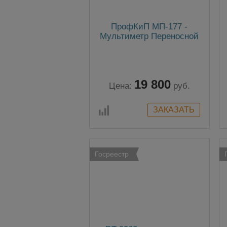
ПрофКиП МП-177 -
Мультиметр Переносной
19 800
Цена:
руб.
Госреестр