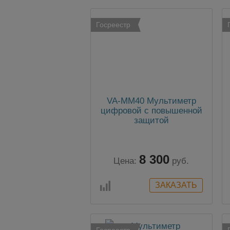
Госреестр
VA-MM40 Мультиметр
цифровой с повышенной
защитой
8 300
Цена:
руб.
Госреестр