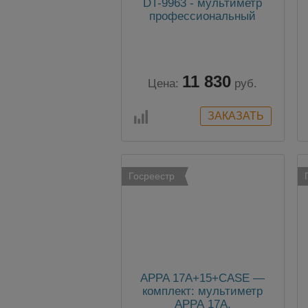
DT-9963 - мультиметр
профессиональный
11 830
Цена:
руб.
Госреестр
APPA 17A+15+CASE —
комплект: мультиметр
АРРА 17A,