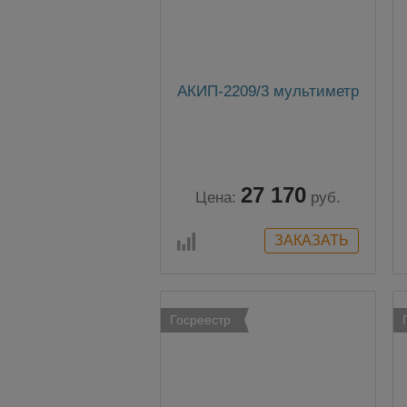
АКИП-2209/3 мультиметр
27 170
Цена:
руб.
Госреестр