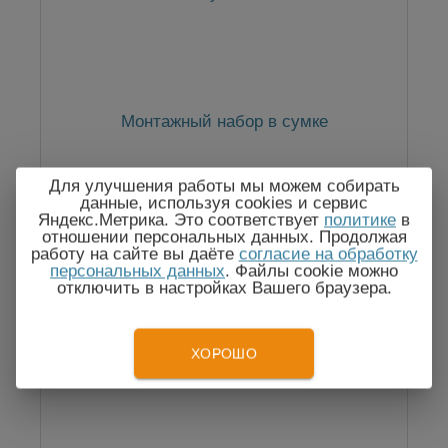
Монтажный набор в сумке
Для улучшения работы мы можем собирать
данные, используя cookies и сервис
Яндекс.Метрика. Это соответствует
политике
в
19 642
отношении персональных данных. Продолжая
Цена:
руб.
работу на сайте вы даёте
согласие на обработку
персональных данных
. Файлы cookie можно
отключить в настройках Вашего браузера.
ХОРОШО