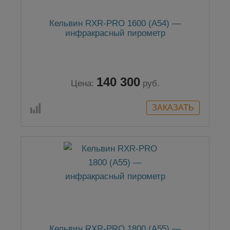
Кельвин RXR-PRO 1600 (А54) —
инфракрасный пирометр
140 300
Цена:
руб.
Кельвин RXR-PRO 1800 (А55) —