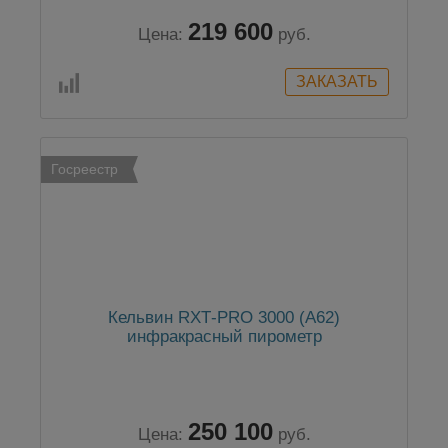
219 600
Цена:
руб.
Госреестр
Кельвин RXТ-PRO 3000 (А62)
инфракрасный пирометр
250 100
Цена:
руб.