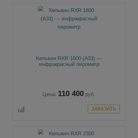
Кельвин RXR 1600 (А33) —
инфракрасный пирометр
110 400
Цена:
руб.