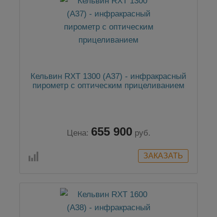
Кельвин RXТ 1300 (А37) - инфракрасный
пирометр с оптическим прицеливанием
655 900
Цена:
руб.