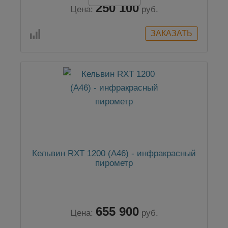
250 100
Цена:
руб.
Кельвин RXT 1200 (А46) - инфракрасный
пирометр
655 900
Цена:
руб.