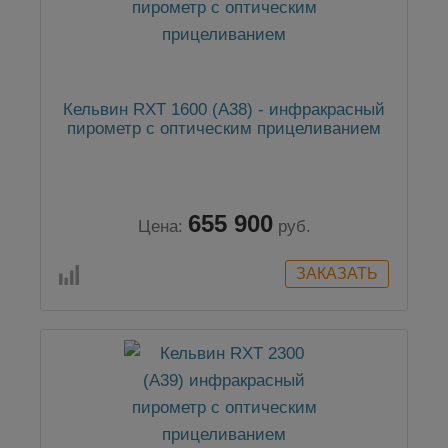
Кельвин RXТ 1600 (А38) - инфракрасный
пирометр с оптическим прицеливанием
655 900
Цена:
руб.