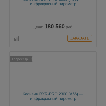
инфракрасный пирометр
180 560
Цена:
руб.
Госреестр
Кельвин RXR-PRO 2300 (А56) —
инфракрасный пирометр