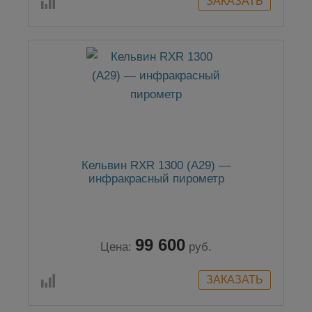
Кельвин RXR 1300 (А29) —
инфракрасный пирометр
99 600
Цена:
руб.