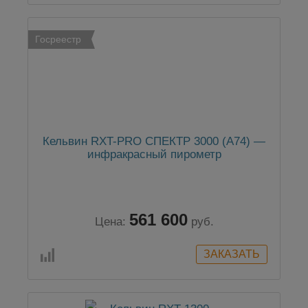
Госреестр
Кельвин RXT-PRO СПЕКТР 3000 (А74) —
инфракрасный пирометр
561 600
Цена:
руб.