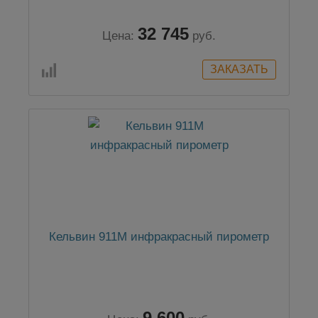
32 745
Цена:
руб.
Кельвин 911М инфракрасный пирометр
9 600