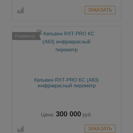
Госреестр
Кельвин RXТ-PRO КС (А63)
инфракрасный пирометр
300 000
Цена:
руб.