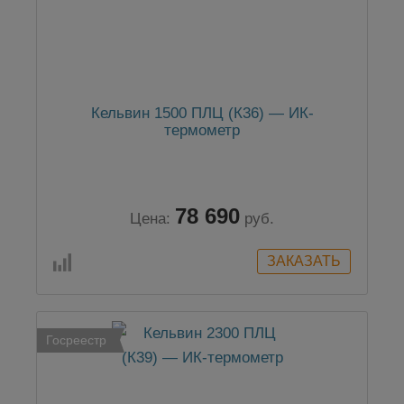
Кельвин 1500 ПЛЦ (К36) — ИК-
термометр
78 690
Цена:
руб.
Госреестр