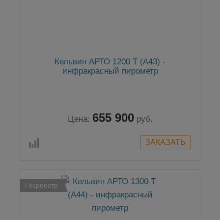
Кельвин АРТО 1200 Т (А43) -
инфракрасный пирометр
655 900
Цена:
руб.
Госреестр