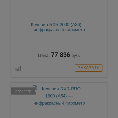
Кельвин RXR 3000 (А36) —
инфракрасный пирометр
77 836
Цена:
руб.
Госреестр