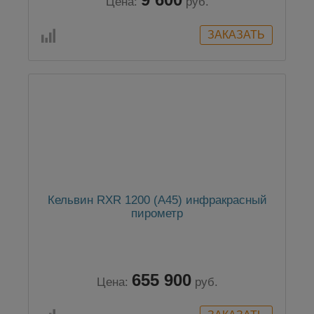
Цена:
руб.
Кельвин RXR 1200 (А45) инфракрасный
пирометр
655 900
Цена:
руб.