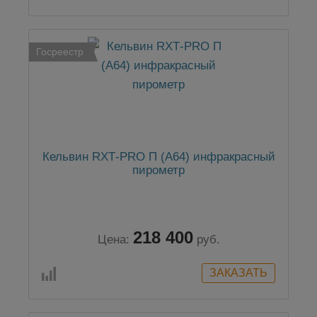
Госреестр
Кельвин RXТ-PRO П (А64) инфракрасный
пирометр
218 400
Цена:
руб.