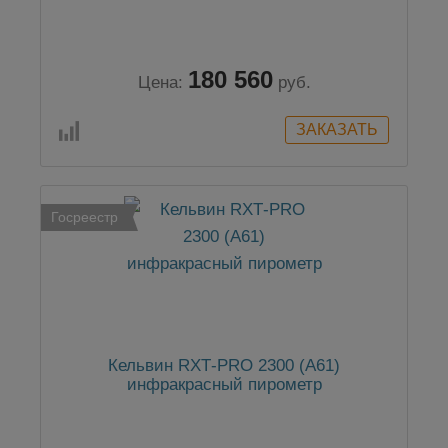
180 560
Цена:
руб.
Госреестр
Кельвин RXТ-PRO 2300 (А61)
инфракрасный пирометр