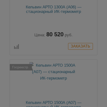
Кельвин АРТО 1300А (А06) —
стационарный ИК-термометр
80 520
Цена:
руб.
Госреестр
Кельвин АРТО 1500А (А07) —