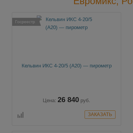
Евромикс, Ро
Госреестр
Кельвин ИКС 4-20/5 (А20) — пирометр
26 840
Цена:
руб.