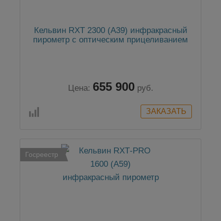
Кельвин RXТ 2300 (А39) инфракрасный
пирометр с оптическим прицеливанием
655 900
Цена:
руб.
Госреестр