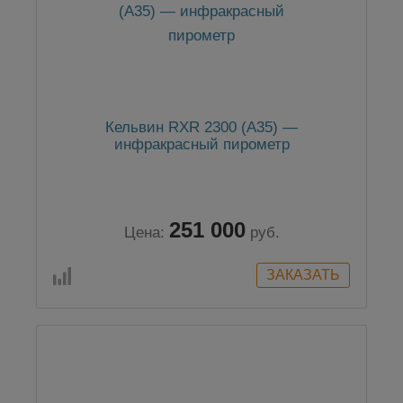
Кельвин RXR 2300 (А35) —
инфракрасный пирометр
251 000
Цена:
руб.