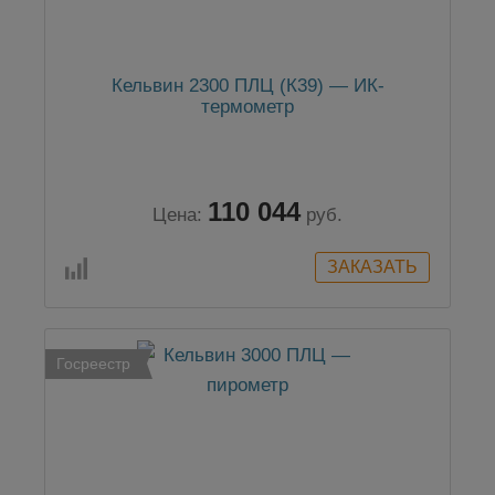
Кельвин 2300 ПЛЦ (К39) — ИК-
термометр
110 044
Цена:
руб.
Госреестр