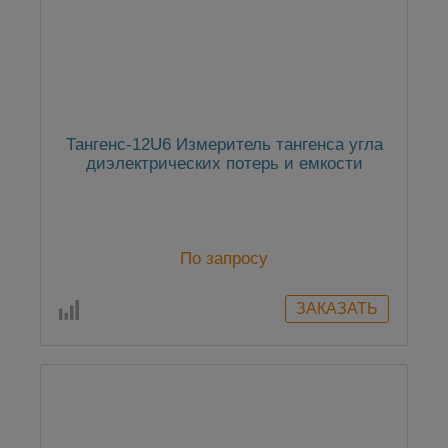
Тангенс-12U6 Измеритель тангенса угла
диэлектрических потерь и емкости
По запросу