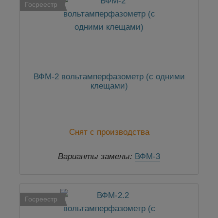
Госреестр
ВФМ-2 вольтамперфазометр (с одними
клещами)
Снят с производства
Варианты замены:
ВФМ-3
Госреестр