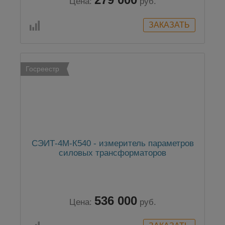
Цена:
руб.
Госреестр
СЭИТ-4М-К540 - измеритель параметров
силовых трансформаторов
536 000
Цена:
руб.