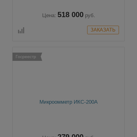
518 000
Цена:
руб.
Госреестр
Микроомметр ИКС-200А
279 000