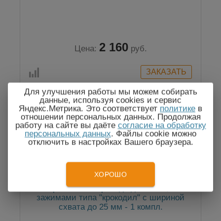
2 160
Цена:
руб.
Для улучшения работы мы можем собирать
данные, используя cookies и сервис
Яндекс.Метрика. Это соответствует
политике
в
отношении персональных данных. Продолжая
работу на сайте вы даёте
согласие на обработку
персональных данных
. Файлы cookie можно
отключить в настройках Вашего браузера.
ХОРОШО
Измерительные провода длиной 1,5 м с
зажимами типа "крокодил" с шириной
схвата до 25 мм - 1 компл.