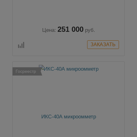
251 000
Цена:
руб.
Госреестр
ИКС-40А микроомметр