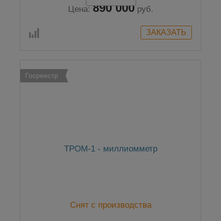
890 000
Цена:
руб.
Госреестр
ТРОМ-1 - миллиомметр
Снят с производства