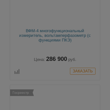
ВФМ-4 многофункциональный
измеритель, вольтамперфазометр (с
функциями ПКЭ)
286 900
Цена:
руб.
Госреестр