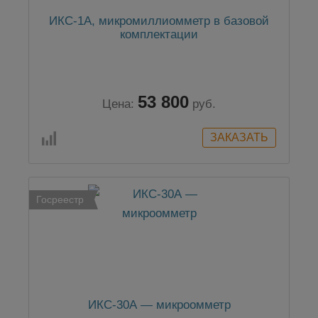
ИКС-1А, микромиллиомметр в базовой
комплектации
53 800
Цена:
руб.
Госреестр
ИКС-30А — микроомметр