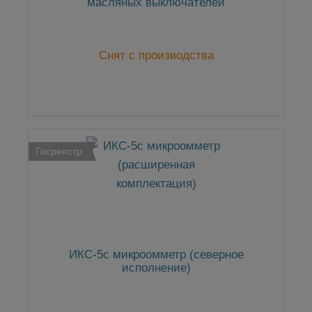
масляных выключателей
Снят с производства
Госреестр
ИКС-5с микроомметр (северное
исполнение)