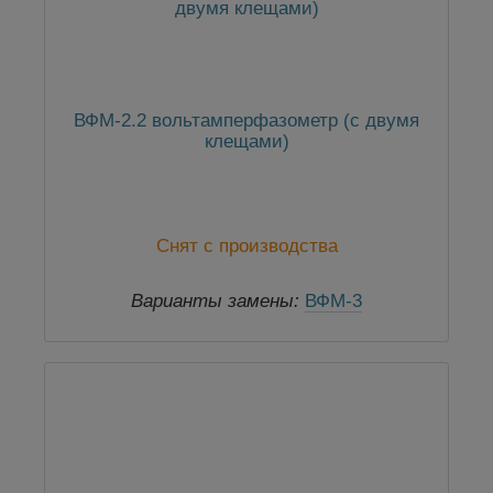
ВФМ-2.2 вольтамперфазометр (с двумя
клещами)
Снят с производства
Варианты замены:
ВФМ-3