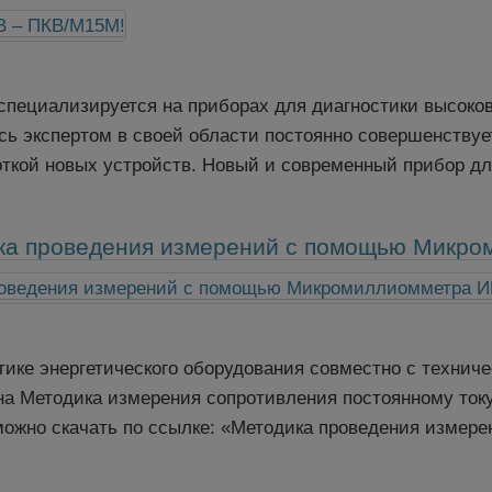
специализируется на приборах для диагностики высоко
сь экспертом в своей области постоянно совершенству
ткой новых устройств. Новый и современный прибор для
ика проведения измерений с помощью Микр
тике энергетического оборудования совместно с техни
на Методика измерения сопротивления постоянному ток
жно скачать по ссылке: «Методика проведения измерени