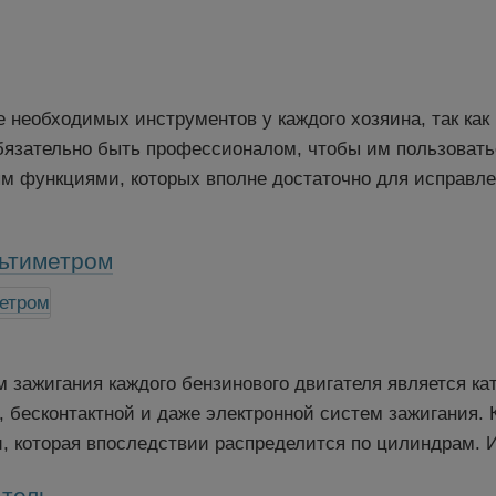
 необходимых инструментов у каждого хозяина, так как 
 обязательно быть профессионалом, чтобы им пользоват
ым функциями, которых вполне достаточно для исправл
льтиметром
зажигания каждого бензинового двигателя является кат
, бесконтактной и даже электронной систем зажигания.
и, которая впоследствии распределится по цилиндрам. И
атель