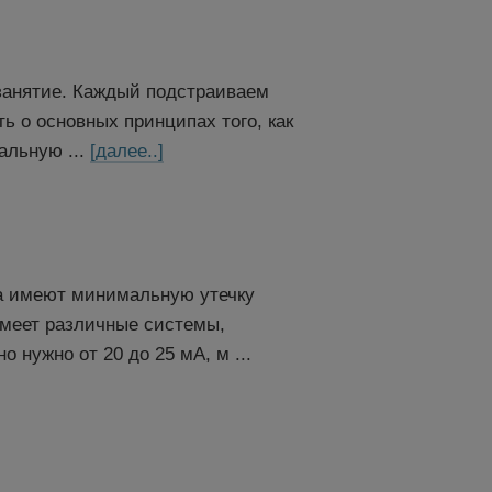
 занятие. Каждый подстраиваем
ь о основных принципах того, как
альную ...
[далее..]
ва имеют минимальную утечку
 имеет различные системы,
 нужно от 20 до 25 мА, м ...