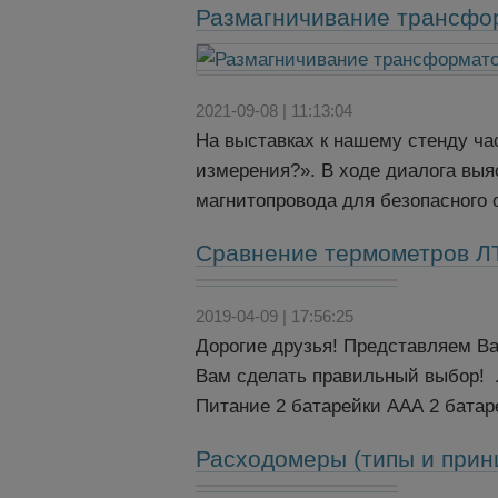
Размагничивание трансфор
2021-09-08 | 11:13:04
На выставках к нашему стенду ча
измерения?». В ходе диалога выяс
магнитопровода для безопасного
Сравнение термометров ЛТ
2019-04-09 | 17:56:25
Дорогие друзья! Представляем В
Вам сделать правильный выбор! Л
Питание 2 батарейки ААА 2 батаре
Расходомеры (типы и прин