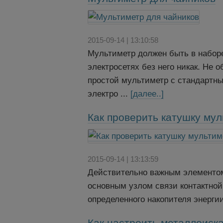
2015-09-14 | 13:10:58
Мультиметр должен быть в наборе
электросетях без него никак. Не
простой мультиметр с стандартн
электро ...
[далее..]
Как проверить катушку му
2015-09-14 | 13:13:59
Действительно важным элементом 
основным узлом связи контактной
определенного накопителя энерги
Как настроить металлоиск