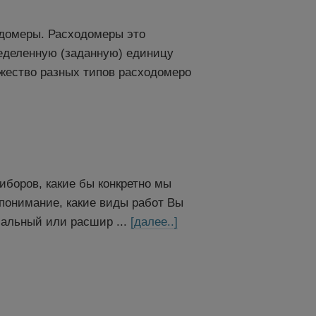
домеры. Расходомеры это
ределенную (заданную) единицу
жество разных типов расходомеро
иборов, какие бы конкретно мы
 понимание, какие виды работ Вы
альный или расшир ...
[далее..]