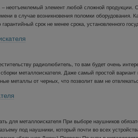
– неотъемлемый элемент любой сложной продукции. О
емени в случае возникновения поломки оборудования. 
гарантийный срок не менее срока, установленного госуд
искателя
стительству радиолюбитель, то вам будет очень интере
 сборки металлоискателя. Даже самый простой вариант
ные металлы от черных, что позволит вам не отвлекатьс
ателя
ать для металлоискателя При выборе наушников обязат
ъему под наушники, который почти во всех устройствах