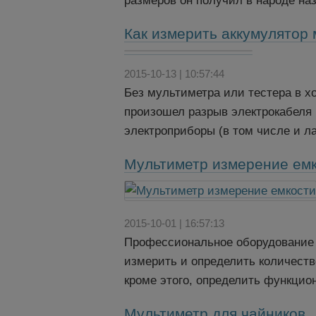
размеров он получил в народе на
Как измерить аккумулятор
2015-10-13 | 10:57:44
Без мультиметра или тестера в х
произошел разрыв электрокабеля 
электроприборы (в том числе и л
Мультиметр измерение ем
2015-10-01 | 16:57:13
Профессиональное оборудование д
измерить и определить количеств
кроме этого, определить функцио
Мультиметр для чайников