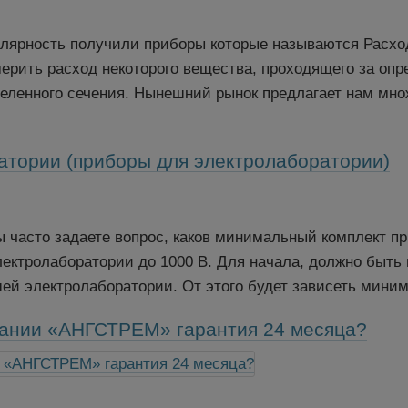
лярность получили приборы которые называются Расхо
ерить расход некоторого вещества, проходящего за оп
еленного сечения. Нынешний рынок предлагает нам мно
атории (приборы для электролаборатории)
ы часто задаете вопрос, каков минимальный комплект пр
лектролаборатории до 1000 В. Для начала, должно быть
й электролаборатории. От этого будет зависеть миним
пании «АНГСТРЕМ» гарантия 24 месяца?