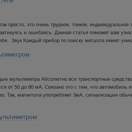
так просто, это очень трудное, тонкое, индивидуальное
актикуясь и ошибаясь. Данная статья поможет вам узнат
ебя. Звук Каждый прибор по поиску металла имеет уник
льтиметром
мощью мультиметра Абсолютно все транспортные средст
тся от 50 до 80 мА. Связано это с тем, что автомобиль
. Так, магнитола употребляет 3мА, сигнализации обычно
мультиметром