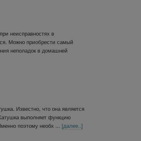
при неисправностях в
ься. Можно приобрести самый
ения неполадок в домашней
ушка. Известно, что она является
 Катушка выполняет функцию
менно поэтому необх ...
[далее..]