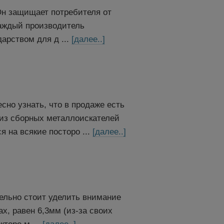
н защищает потребителя от
Каждый производитель
арством для д ...
[далее..]
сно узнать, что в продаже есть
 из сборных металлоискателей
я на всякие посторо ...
[далее..]
ельно стоит уделить внимание
, равен 6,3мм (из-за своих