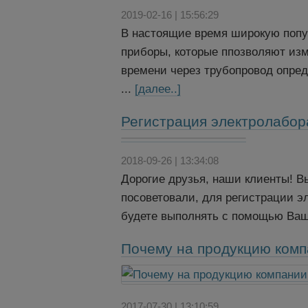
2019-02-16 | 15:56:29
В настоящие время широкую попу
приборы, которые ппозволяют изм
времени через трубопровод опред
...
[далее..]
Регистрация электролабор
2018-09-26 | 13:34:08
Дорогие друзья, наши клиенты! В
посоветовали, для регистрации э
будете выполнять с помощью Ваше
Почему на продукцию ком
2017-07-30 | 13:10:59