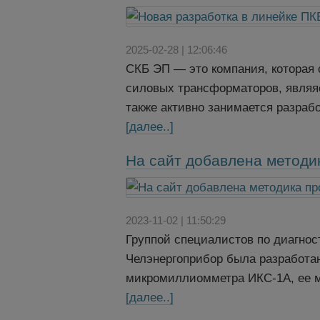
2025-02-28 | 12:06:46
СКБ ЭП — это компания, которая 
силовых трансформаторов, являя
также активно занимается разрабо
[далее..]
На сайт добавлена метод
2023-11-02 | 11:50:29
Группой специалистов по диагнос
Челэнергоприбор была разработа
микромиллиомметра ИКС-1А, ее мо
[далее..]